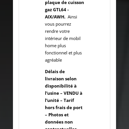
plaque de cuisson
gaz GTL64 -
AIX/AWH.
Ainsi
vous pourrez
rendre votre
intérieur de mobil
home plus
fonctionnel et plus
agréable
Délais de
livraison selon
disponibilité à
l’usine – VENDU à
l’unité – Tarif
hors frais de port
– Photos et
données non
contractuelles