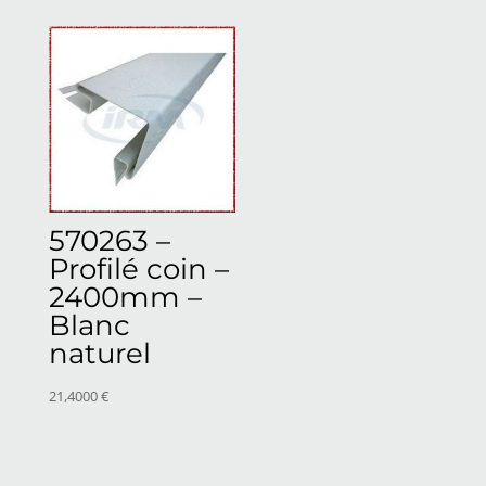
570263 –
Profilé coin –
2400mm –
Blanc
naturel
21,4000
€