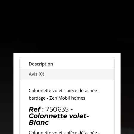
Description
Avis (0)
Colonnette volet - pièce détachée -
bardage - Zen Mobil homes
Ref
: 750635
-
Colonnette volet-
Blanc
Colonnette volet - pièce détachée -