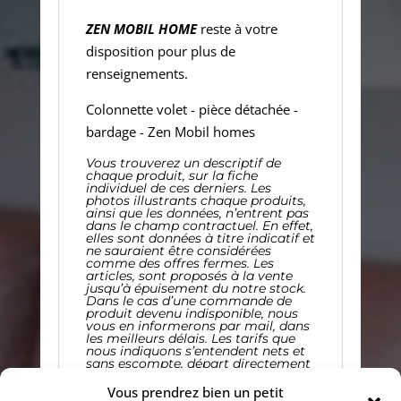
ZEN MOBIL HOME
reste à votre
disposition pour plus de
renseignements.
Colonnette volet - pièce détachée -
bardage - Zen Mobil homes
Vous trouverez un descriptif de
chaque produit, sur la fiche
individuel de ces derniers. Les
photos illustrants chaque produits,
ainsi que les données, n’entrent pas
dans le champ contractuel. En effet,
elles sont données à titre indicatif et
ne sauraient être considérées
comme des offres fermes.
Les
articles, sont proposés à la vente
jusqu’à épuisement du notre stock.
Dans le cas d’une commande de
produit devenu indisponible, nous
vous en informerons par mail, dans
les meilleurs délais. Les tarifs que
nous indiquons s’entendent nets et
sans escompte, départ directement
d’usine.
Les frais d’expédition
restant à votre charge, et seront
Vous prendrez bien un petit
mentionnés au moment de votre