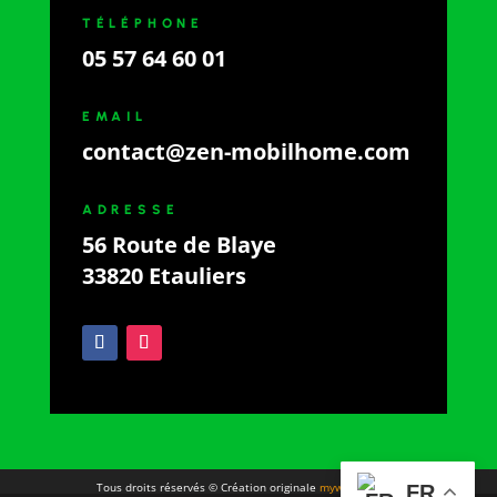
TÉLÉPHONE
05 57 64 60 01
EMAIL
contact@zen-mobilhome.com
ADRESSE
56 Route de Blaye
33820 Etauliers
Tous droits réservés © Création originale
mywebsolution
FR