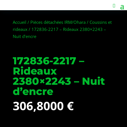
Accueil
/
Pièces détachées IRM/Ohara
/
Coussins et
rideaux
/ 172836-2217 – Rideaux 2380×2243 –
Nuit d’encre
172836-2217 –
Rideaux
2380×2243 – Nuit
d’encre
306,8000
€