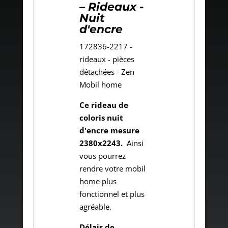
– Rideaux -
Nuit
d'encre
172836-2217 -
rideaux - pièces
détachées - Zen
Mobil home
Ce rideau de
coloris nuit
d'encre mesure
2380x2243.
Ainsi
vous pourrez
rendre votre mobil
home plus
fonctionnel et plus
agréable.
Délais de